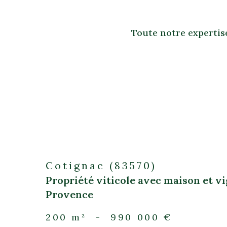
Toute notre expertise
Cotignac (83570)
Propriété viticole avec maison et v
Provence
200 m²
-
990 000 €