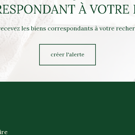
RESPONDANT À VOTRE
recevez les biens correspondants à votre recher
créer l'alerte
ire