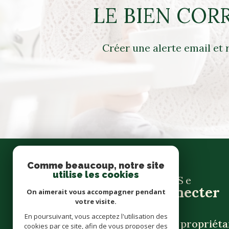
LE BIEN COR
Créer une alerte email et 
Comme beaucoup, notre site
utilise les cookies
Se
connecter
On aimerait vous accompagner pendant
votre visite.
En poursuivant, vous acceptez l'utilisation des
espace propriéta
cookies par ce site, afin de vous proposer des