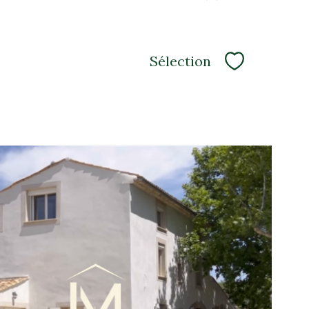
Sélection
Sélectionne
voir le