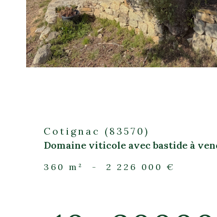
Cotignac (83570)
Domaine viticole avec bastide à ven
360 m²
-
2 226 000 €