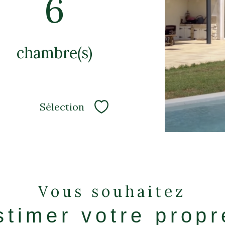
6
chambre(s)
Sélection
Sélectionner
Vous souhaitez
stimer votre prop