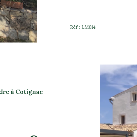
Réf : LM014
dre à Cotignac