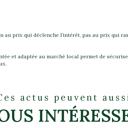
ien au prix qui déclenche l’intérêt, pas au prix qui r
tée et adaptée au marché local permet de sécuriser 
ux.
Ces actus peuvent auss
OUS INTÉRESS