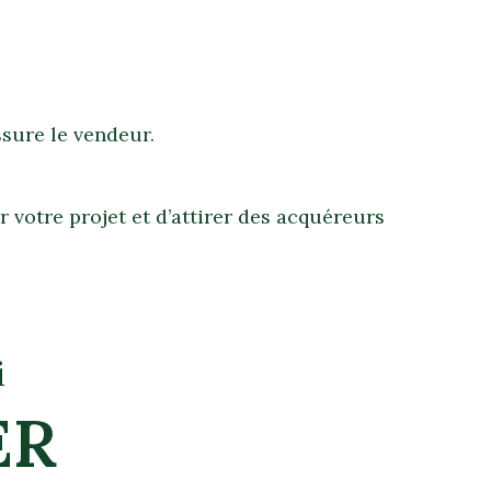
assure le vendeur.
votre projet et d’attirer des acquéreurs
i
ER