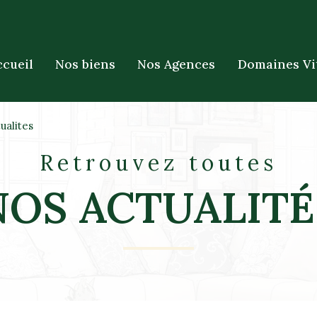
ccueil
Nos biens
Nos Agences
Domaines Vi
ualites
Retrouvez toutes
NOS ACTUALITÉ