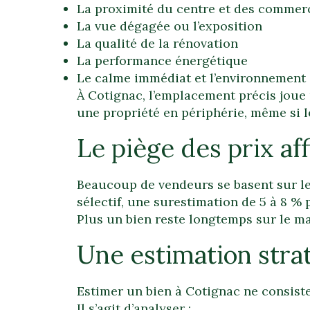
La proximité du centre et des commer
La vue dégagée ou l’exposition
La qualité de la rénovation
La performance énergétique
Le calme immédiat et l’environnement
À Cotignac, l’emplacement précis joue
une propriété en périphérie, même si 
Le piège des prix af
Beaucoup de vendeurs se basent sur les
sélectif, une surestimation de 5 à 8 % 
Plus un bien reste longtemps sur le ma
Une estimation stra
Estimer un bien à Cotignac ne consiste 
Il s’agit d’analyser :