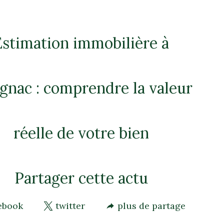
17 Mai 2026
Estimation immobilière à
gnac : comprendre la valeur
réelle de votre bien
Partager cette actu
ebook
twitter
plus de partage