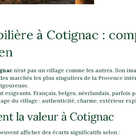
ilière à Cotignac : com
ien
gnac
n’est pas un village comme les autres. Son im
 des marchés les plus singuliers de la Provence intéri
rigoureuse.
 exigeants. Français, belges, néerlandais, parfois p
ge du village : authenticité, charme, extérieur expl
nt la valeur à Cotignac
vent afficher des écarts significatifs selon :