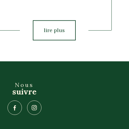
lire plus
Nous
suivre