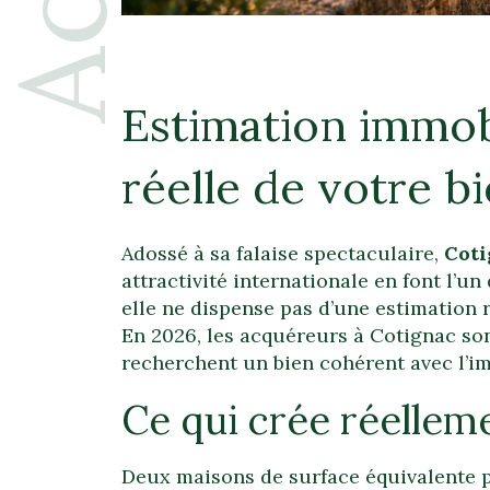
Estimation immob
réelle de votre b
Adossé à sa falaise spectaculaire,
Coti
attractivité internationale en font l’un
elle ne dispense pas d’une estimation 
En 2026, les acquéreurs à Cotignac sont
recherchent un bien cohérent avec l’ima
Ce qui crée réelleme
Deux maisons de surface équivalente peu