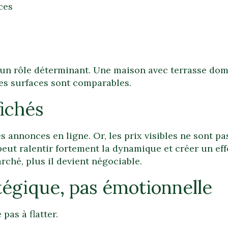
ces
 un rôle déterminant. Une maison avec terrasse dom
les surfaces sont comparables.
fichés
 annonces en ligne. Or, les prix visibles ne sont p
peut ralentir fortement la dynamique et créer un eff
rché, plus il devient négociable.
tégique, pas émotionnelle
pas à flatter.