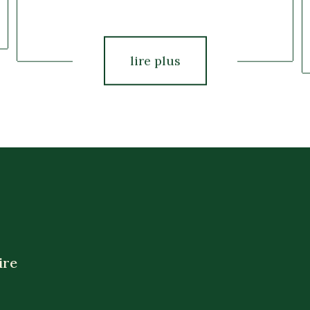
lire plus
ire