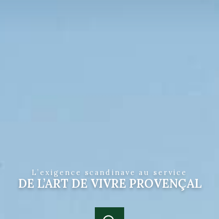
L’exigence scandinave au service
DE L’ART DE VIVRE PROVENÇAL