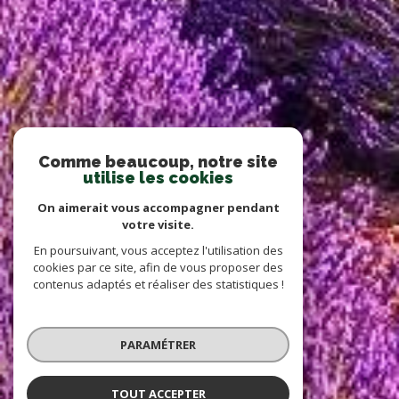
Comme beaucoup, notre site
utilise les cookies
On aimerait vous accompagner pendant
votre visite.
En poursuivant, vous acceptez l'utilisation des
cookies par ce site, afin de vous proposer des
contenus adaptés et réaliser des statistiques !
PARAMÉTRER
TOUT ACCEPTER