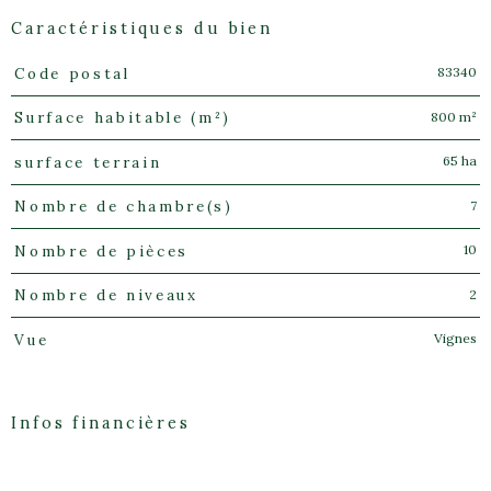
Caractéristiques du bien
83340
Code postal
Caractéristiques
Valeurs
800 m²
Surface habitable (m²)
65 ha
surface terrain
7
Nombre de chambre(s)
10
Nombre de pièces
2
Nombre de niveaux
Vignes
Vue
Infos financières
Caractéristiques
Valeurs