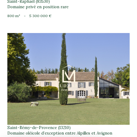
Saint-Raphaël (83530)
Domaine privé en position rare
800 m²
-
5 300 000 €
voir le bien
Saint-Rémy-de-Provence (13210)
Domaine oléicole d’exception entre Alpilles et Avignon