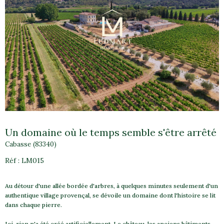
Un domaine où le temps semble s'être arrêté
Cabasse (83340)
Réf : LM015
Au détour d'une allée bordée d'arbres, à quelques minutes seulement d'un
authentique village provençal, se dévoile un domaine dont l'histoire se lit
dans chaque pierre.
Ici, rien n'a été créé artificiellement. Le château, les anciens bâtiments